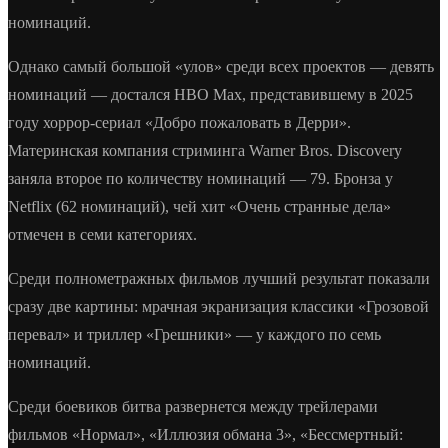
номинаций.
Однако самый большой «улов» среди всех проектов — девять
номинаций — достался HBO Max, представившему в 2025
году хоррор-сериал «Добро пожаловать в Дерри».
Материнская компания стриминга Warner Bros. Discovery
заняла второе по количеству номинаций — 79. Бронза у
Netflix (62 номинаций), чей хит «Очень странные дела»
отмечен в семи категориях.
Среди полнометражных фильмов лучший результат показали
сразу две картины: мрачная экранизация классики «Грозовой
перевал» и триллер «Грешники» — у каждого по семь
номинаций.
Среди боевиков битва развернется между трейлерами
фильмов «Нормал», «Иллюзия обмана 3», «Бессмертный: