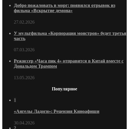
Добро пожаловать в морг: появился отрывок из
фильма «Вскрытие демона»
27.02.2026
У мультфильма «Корпорация монстров» будет третья
часть
07.03.2026
Режиссер «Часа пик 4» отправится в Китай вместе с
Дональдом Трампом
13.05.2026
Популярное
1
«Ангелы Ладоги»: Рецензия Киноафиши
30.04.2026
2