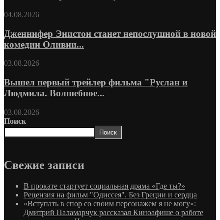
04.08.2026
Дженнифер Энистон станет непослушной в новой
комедии Оливии...
03.08.2026
Вышел первый трейлер фильма "Руслан и
Людмила. Волшебное...
03.08.2026
Поиск
Поиск
Свежие записи
В прокате стартует социальная драма «Где ты?»
Рецензия на фильм "Одиссея". Без Греции и сердца
«Вступать в спор со своим персонажем я не могу»:
Дмитрий Паламарчук рассказал Киноафише о работе