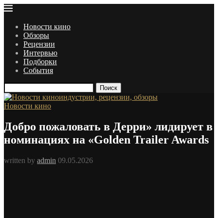
Новости кино
Обзоры
Рецензии
Интервью
Подборки
События
Поиск
Новости кино
Добро пожаловать в Дерри» лидирует в
номинациях на «Golden Trailer Awards
written by
admin
09.05.2026