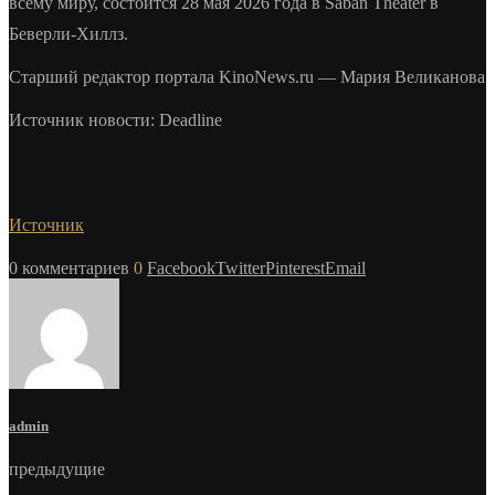
всему миру, состоится 28 мая 2026 года в Saban Theater в
Беверли-Хиллз.
Старший редактор портала KinoNews.ru — Мария Великанова
Источник новости: Deadline
Источник
0 комментариев
0
Facebook
Twitter
Pinterest
Email
admin
предыдущие