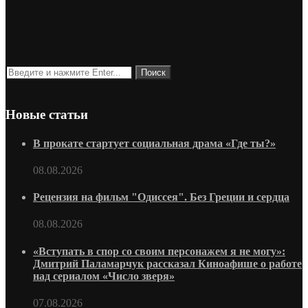
Новые статьи
В прокате стартует социальная драма «Где ты?»
08.08.2026
Рецензия на фильм "Одиссея". Без Греции и сердца
08.08.2026
«Вступать в спор со своим персонажем я не могу»:
Дмитрий Паламарчук рассказал Киноафише о работе
над сериалом «Число зверя»
07.08.2026