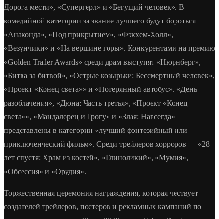
Дорога мести», «Супергерл» и «Бегущий человек». В
комедийной категории за звание лучшего будут бороться
«Анаконда», «Под прикрытием», «Фэкхем-Холл»,
«Везунчики» и «На вершине горы». Конкурентами на премию
«Golden Trailer Awards» среди драм выступят «Нюрнберг»,
«Битва за битвой», «Острые козырьки: Бессмертный человек»,
«Проект «Конец света»» и «Потерянный автобус». «День
разоблачения», «Дюна: Часть третья», «Проект «Конец
света»», «Мандалорец и Грогу» и «Злая: Навсегда»
представлены в категории «лучший фэнтезийный или
приключенческий фильм». Среди трейлеров хорроров — «28
лет спустя: Храм из костей», «Глиноликий», «Мумия»,
«Обсессия» и «Орудия».
Торжественная церемония награждения, которая чествует
создателей трейлеров, постеров и рекламных кампаний по