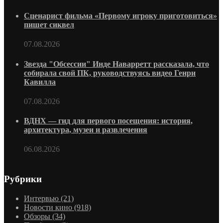
Сценарист фильма «Первому игроку приготовиться»
пишет сиквел
07.08.2026
Звезда "Обсессии" Инде Наварретт рассказала, что
собирала свой ПК, руководствуясь видео Генри
Кавилла
07.08.2026
ВДНХ — гид для первого посещения: история,
архитектура, музеи и развлечения
06.08.2026
Рубрики
Интервью
(21)
Новости кино
(918)
Обзоры
(34)