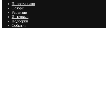
Новости кино
Обзоры
Рецензии
Интервью
Подборки
События