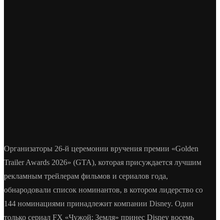
Организаторы 26-й церемонии вручения премии «Golden
Trailer Awards 2026» (GTA), которая присуждается лучшим
рекламным трейлерам фильмов и сериалов года,
обнародовали список номинантов, в котором лидерство со
144 номинациями принадлежит компании Disney. Один
только сериал FX «Чужой: Земля» принес Disney восемь