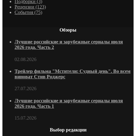
Подборки
(3)
Рецензии
(123)
События
(75)
Обзоры
Лучшие российские и зарубежные сериалы июля
2026 года. Часть 2
02.08.2026
Трейлер фильма "Мстители: Судный день". Во всем
виноват Стив Роджерс
27.07.2026
Лучшие российские и зарубежные сериалы июля
2026 года. Часть 1
15.07.2026
Выбор редакции