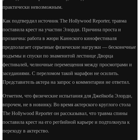
практически невозможным.
Как подтвердил источник The Hollywood Reporter, травма
поставила крест на участии Элорди. Причина проста и
прозаична: работа в жюри Каннского кинофестиваля
предполагает серьезные физические нагрузки — бесконечные
подъемы и спуски по знаменитой лестнице Дворца
фестивалей, челночные перемещения между просмотрами и
заседаниями. С переломом такой марафон не осилить.
Представитель актера на запрос о комментарии не ответил.
Отметим, что физические испытания для Джейкоба Элорди,
впрочем, не в новинку. Во время актерского круглого стола
The Hollywood Reporter он рассказывал, что травма спины
поставила крест на его регбийной карьере и подтолкнула к
переходу в актерство.