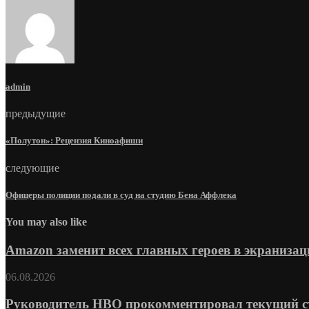
admin
предыдущие
«Полутон»: Рецензия Киноафиши
следующие
Офицеры полиции подали в суд на студию Бена Аффлека
You may also like
Amazon заменит всех главных героев в экранизац
06.08.2026
Руководитель HBO прокомментировал текущий ста