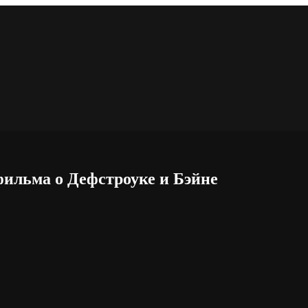
фильма о Дефстроуке и Бэйне