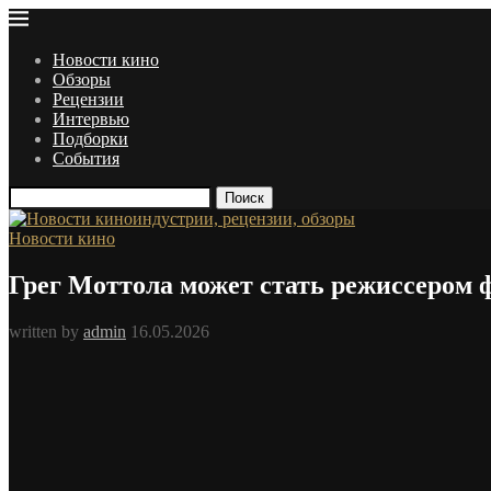
Новости кино
Обзоры
Рецензии
Интервью
Подборки
События
Поиск
Новости кино
Грег Моттола может стать режиссером 
written by
admin
16.05.2026