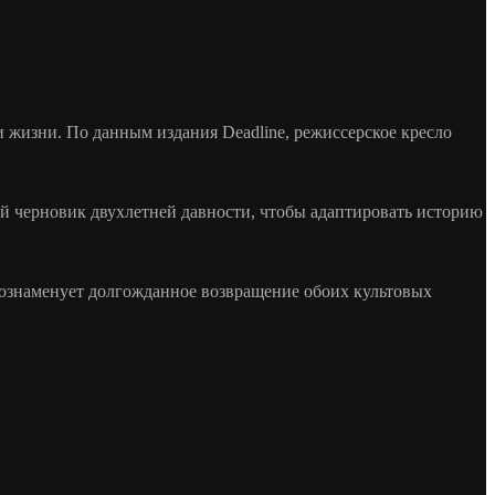
 жизни. По данным издания Deadline, режиссерское кресло
ой черновик двухлетней давности, чтобы адаптировать историю
т ознаменует долгожданное возвращение обоих культовых