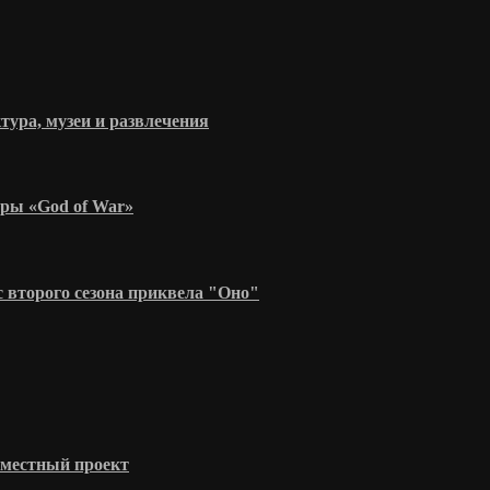
тура, музеи и развлечения
гры «God of War»
 второго сезона приквела "Оно"
вместный проект