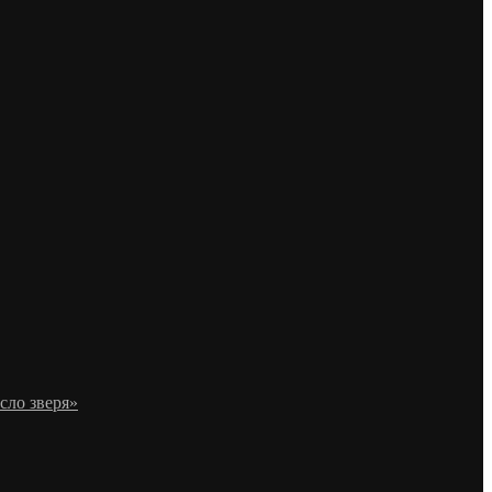
сло зверя»