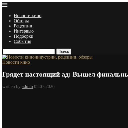
Новости кино
Обзоры
Рецензии
Интервью
Подборки
События
Поиск
Новости кино
Грядет настоящий ад: Вышел финальны
written by
admin
05.07.2026