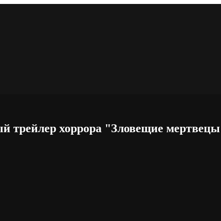
й трейлер хоррора "Зловещие мертвецы