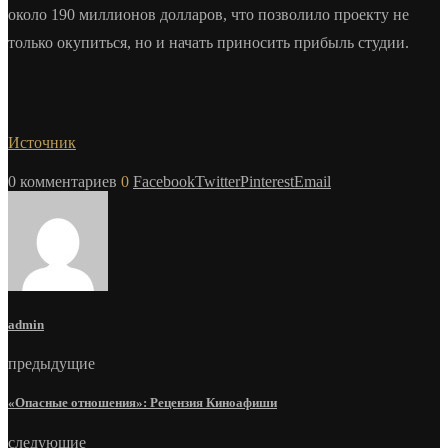
около 190 миллионов долларов, что позволило проекту не
только окупиться, но и начать приносить прибыль студии.
Источник
0 комментариев
0
Facebook
Twitter
Pinterest
Email
admin
предыдущие
«Опасные отношения»: Рецензия Киноафиши
следующие