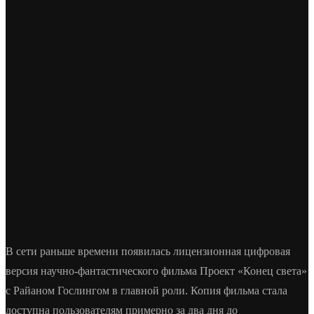
В сети раньше времени появилась лицензионная цифровая
версия научно-фантастического фильма Проект «Конец света»
с Райаном Гослингом в главной роли. Копия фильма стала
доступна пользователям примерно за два дня до