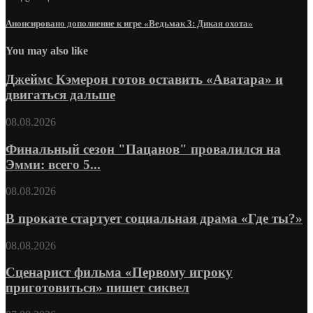
Анонсировано дополнение к игре «Ведьмак 3: Дикая охота»
You may also like
Джеймс Кэмерон готов оставить «Аватара» и
двигаться дальше
08.08.2026
Финальный сезон "Пацанов" провалился на
Эмми: всего 5...
08.08.2026
В прокате стартует социальная драма «Где ты?»
08.08.2026
Сценарист фильма «Первому игроку
приготовиться» пишет сиквел