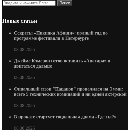
Новые статьи
Секреты «Пикника Афиши»: полный гид по
программе фестиваля в Петербурге
08.08.2026
Джеймс Кэмерон готов оставить «Аватара» и
двигаться дальше
08.08.2026
Финальный сезон "Пацанов" провалился на Эмми:
всего 5 технических номинаций и ни одной актёрской
08.08.2026
В прокате стартует социальная драма «Где ты?»
08.08.2026