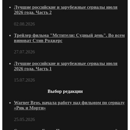
Лучшие российские и зарубежные сериалы июля
2026 года. Часть 2
02.08.2026
Трейлер фильма "Мстители: Судный день". Во всем
виноват Стив Роджерс
27.07.2026
Лучшие российские и зарубежные сериалы июля
2026 года. Часть 1
15.07.2026
Выбор редакции
Warner Bros. начала работу над фильмом по сериалу
«Рик и Морти»
25.05.2026