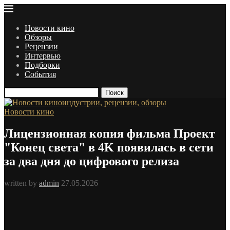
Новости кино
Обзоры
Рецензии
Интервью
Подборки
События
Поиск
Новости кино
Лицензионная копия фильма Проект
"Конец света" в 4K появилась в сети
за два дня до цифрового релиза
written by
admin
27.05.2026