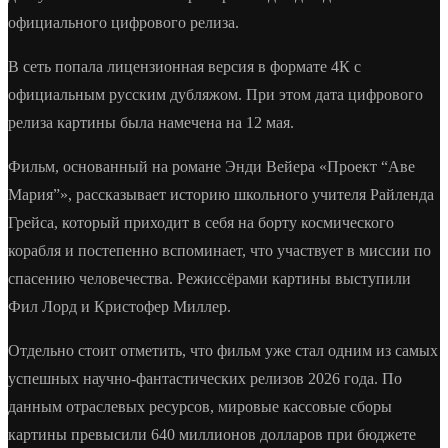
официального цифрового релиза.
В сеть попала лицензионная версия в формате 4К с
официальным русским дубляжом. При этом дата цифрового
релиза картины была намечена на 12 мая.
Фильм, основанный на романе Энди Вейера «Проект “Аве
Мария”», рассказывает историю школьного учителя Райленда
Грейса, который приходит в себя на борту космического
корабля и постепенно вспоминает, что участвует в миссии по
спасению человечества. Режиссёрами картины выступили
Фил Лорд и Кристофер Миллер.
Отдельно стоит отметить, что фильм уже стал одним из самых
успешных научно-фантастических релизов 2026 года. По
данным отраслевых ресурсов, мировые кассовые сборы
картины превысили 640 миллионов долларов при бюджете