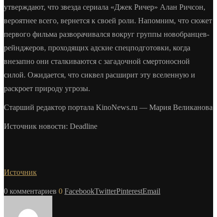
утверждают, что звезда сериала «Джек Ричер» Алан Ричсон,
вероятнее всего, вернется к своей роли. Напомним, что сюжет
первого фильма разворачивался вокруг группы новобранцев-
рейнджеров, проходящих адские спецподготовки, когда
внезапно они сталкиваются с загадочной смертоносной
силой. Ожидается, что сиквел расширит эту вселенную и
раскроет природу угрозы.
Старший редактор портала KinoNews.ru — Мария Великанова
Источник новости: Deadline
Источник
0 комментариев
0
Facebook
Twitter
Pinterest
Email