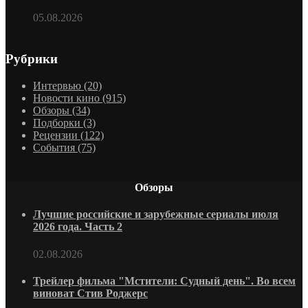
05.08.2026
Рубрики
Интервью
(20)
Новости кино
(915)
Обзоры
(34)
Подборки
(3)
Рецензии
(122)
События
(75)
Обзоры
Лучшие российские и зарубежные сериалы июля
2026 года. Часть 2
02.08.2026
Трейлер фильма "Мстители: Судный день". Во всем
виноват Стив Роджерс