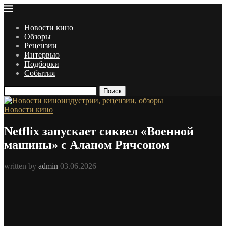
Новости кино
Обзоры
Рецензии
Интервью
Подборки
События
Поиск
Новости кино
Netflix запускает сиквел «Военной
машины» с Аланом Ричсоном
written by
admin
03.06.2026