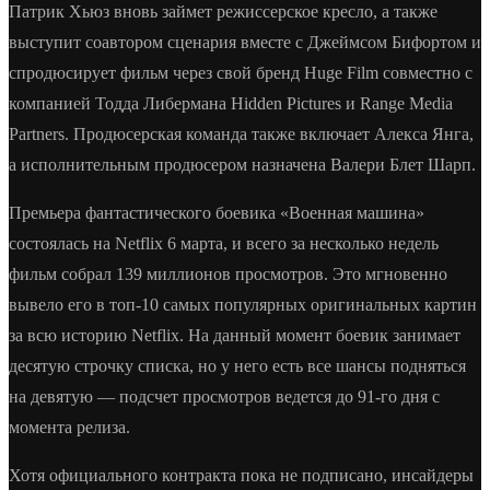
Патрик Хьюз вновь займет режиссерское кресло, а также
выступит соавтором сценария вместе с Джеймсом Бифортом и
спродюсирует фильм через свой бренд Huge Film совместно с
компанией Тодда Либермана Hidden Pictures и Range Media
Partners. Продюсерская команда также включает Алекса Янга,
а исполнительным продюсером назначена Валери Блет Шарп.
Премьера фантастического боевика «Военная машина»
состоялась на Netflix 6 марта, и всего за несколько недель
фильм собрал 139 миллионов просмотров. Это мгновенно
вывело его в топ-10 самых популярных оригинальных картин
за всю историю Netflix. На данный момент боевик занимает
десятую строчку списка, но у него есть все шансы подняться
на девятую — подсчет просмотров ведется до 91-го дня с
момента релиза.
Хотя официального контракта пока не подписано, инсайдеры