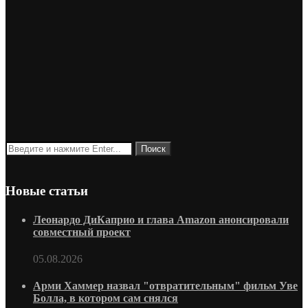
Новые статьи
Леонардо ДиКаприо и глава Amazon анонсировали
совместный проект
05.08.2026
Арми Хаммер назвал "отвратительным" фильм Уве
Болла, в котором сам снялся