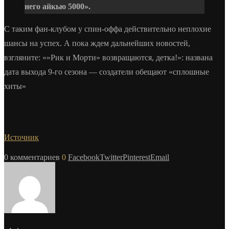
него айкью 5000».
С таким фан-клубом у спин-оффа действительно неплохие
шансы на успех. А пока ждем дальнейших новостей,
взгляните: «»Рик и Морти» возвращаются, детка!»: названа
дата выхода 9-го сезона — создатели обещают «сплошные
хиты»
Источник
0 комментариев
0
Facebook
Twitter
Pinterest
Email