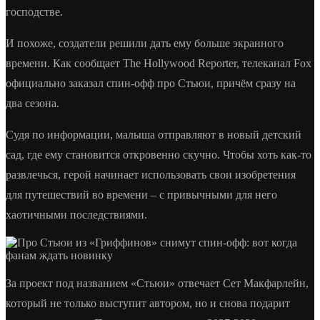
господстве.
И похоже, создатели решили дать ему больше экранного
времени. Как сообщает The Hollywood Reporter, телеканал Fox
официально заказал спин-офф про Стьюи, причём сразу на
два сезона.
Судя по информации, малыша отправляют в новый детский
сад, где ему становится откровенно скучно. Чтобы хоть как-то
развлечься, герой начинает использовать свои изобретения
для путешествий во времени – с привычными для него
хаотичными последствиями.
За проект под названием «Стьюи» отвечает Сет Макфарлейн,
который не только выступит автором, но и снова подарит