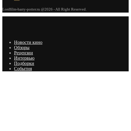
Lordfilm-harry-potter.ru @2026 - All Right Reserved.
Новости кино
Обзоры
Рецензии
Интервью
Подборки
События