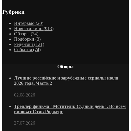
Рубрики
Интервью
(20)
Новости кино
(913)
Обзоры
(34)
Подборки
(3)
Рецензии
(121)
События
(74)
Обзоры
Лучшие российские и зарубежные сериалы июля
2026 года. Часть 2
02.08.2026
Трейлер фильма "Мстители: Судный день". Во всем
виноват Стив Роджерс
27.07.2026