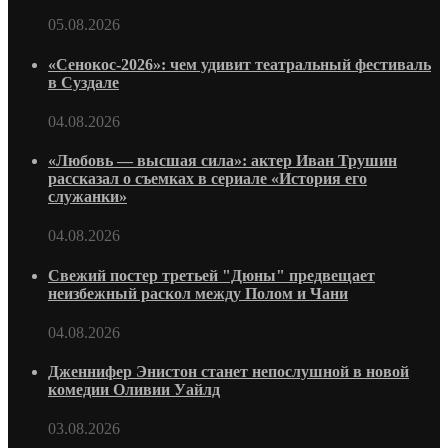
05.08.2026
«Сенокос-2026»: чем удивит театральный фестиваль
в Суздале
04.08.2026
«Любовь — высшая сила»: актер Иван Трушин
рассказал о съемках в сериале «История его
служанки»
04.08.2026
Свежий постер третьей "Дюны" предвещает
неизбежный раскол между Полом и Чани
04.08.2026
Дженнифер Энистон станет непослушной в новой
комедии Оливии Уайлд
03.08.2026