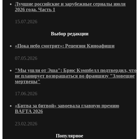
Лучшие российские и зарубежные сериалы июля
2026 года. Часть 1
15.07.2026
Выбор редакции
«Пока небо смотрит»: Рецензия Киноафиши
07.05.2026
"Мы ушли от Эша": Брюс Кэмпбелл подтвердил, что
не планирует возвращаться во франшизу "Зловещие
мертвецы"
17.06.2026
«Битва за битвой» завоевала главную премию
BAFTA 2026
23.02.2026
Популярное