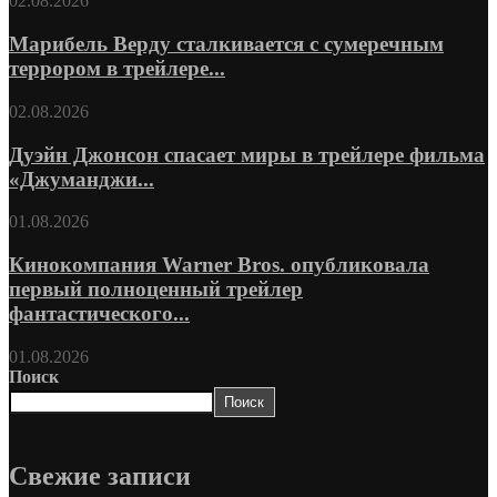
02.08.2026
Марибель Верду сталкивается с сумеречным
террором в трейлере...
02.08.2026
Дуэйн Джонсон спасает миры в трейлере фильма
«Джуманджи...
01.08.2026
Кинокомпания Warner Bros. опубликовала
первый полноценный трейлер
фантастического...
01.08.2026
Поиск
Поиск
Свежие записи