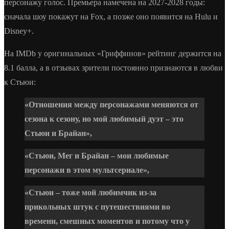
персонажу голос. Премьера намечена на 2027-2028 годы:
сначала шоу покажут на Fox, а позже оно появится на Hulu и
Disney+.
На IMDb у оригинальных «Гриффинов» рейтинг держится на
8.1 балла, а в отзывах зрители постоянно признаются в любви
к Стьюи:
«Отношения между персонажами меняются от
сезона к сезону, но мой любимый дуэт – это
Стьюи и Брайан»,
«Стьюи, Мег и Брайан – мои любимые
персонажи в этом мультсериале»,
«Стьюи – тоже мой любимчик из-за
прикольных штук с путешествиями во
времени, смешных моментов и потому что у