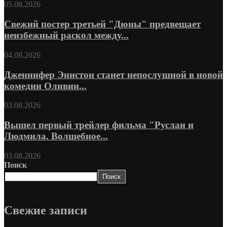
05.08.2026
Свежий постер третьей "Дюны" предвещает
неизбежный раскол между...
04.08.2026
Дженнифер Энистон станет непослушной в новой
комедии Оливии...
03.08.2026
Вышел первый трейлер фильма "Руслан и
Людмила. Волшебное...
03.08.2026
Поиск
Поиск
Свежие записи