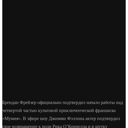
Брендан Фрейзер официально подтвердил начало работы над
четвертой частью культовой приключенческой франшизы
«Мумия». В эфире шоу Джимми Фэллона актер подтвердил
свое возвращение к роли Рика О’Коннелла и в шутку