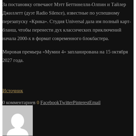
За постановку отвечают Мэтт Беттинелли-Олпин и Тайлер
Джиллетт (дуэт Radio Silence), известные по успешному
перезапуску «Крика». Студия Universal дала им полный карт-
бланш, чтобы перенести дух классических приключений
начала 2000-х в формат современного блокбастера.
Мировая премьера «Мумии 4» запланирована на 15 октября
2027 года.
Источник
0 комментариев
0
Facebook
Twitter
Pinterest
Email