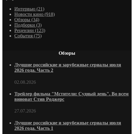
Интервью
(21)
Новости кино
(918)
Обзоры
(34)
Подборки
(3)
Рецензии
(123)
События
(75)
Обзоры
Лучшие российские и зарубежные сериалы июля
2026 года. Часть 2
02.08.2026
Трейлер фильма "Мстители: Судный день". Во всем
виноват Стив Роджерс
27.07.2026
Лучшие российские и зарубежные сериалы июля
2026 года. Часть 1