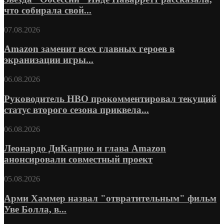
что собирала свой...
07.08.2026
Amazon заменит всех главных героев в
экранизации игры...
06.08.2026
Руководитель HBO прокомментировал текущий
статус второго сезона приквела...
06.08.2026
Леонардо ДиКаприо и глава Amazon
анонсировали совместный проект
05.08.2026
Арми Хаммер назвал "отвратительным" фильм
Уве Болла, в...