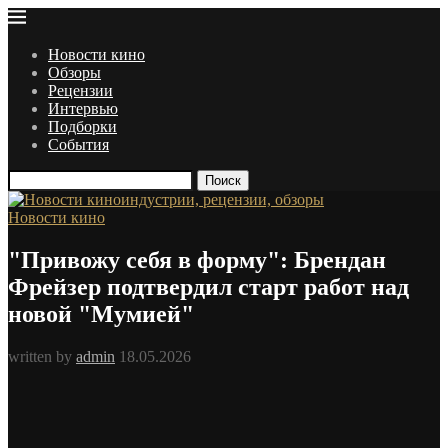
Новости кино
Обзоры
Рецензии
Интервью
Подборки
События
Поиск
Новости кино
"Привожу себя в форму": Брендан
Фрейзер подтвердил старт работ над
новой "Мумией"
written by
admin
18.05.2026