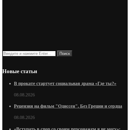
Новые статьи
В прокате стартует социальная драма «Где ты?»
08.08.2026
Рецензия на фильм "Одиссея". Без Греции и сердца
08.08.2026
«Вступать в спор со своим персонажем я не могу»: