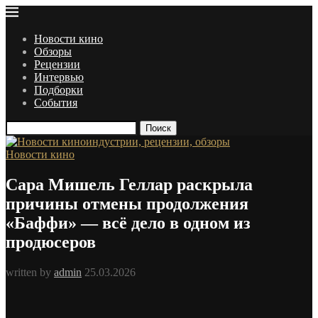
Новости кино
Обзоры
Рецензии
Интервью
Подборки
События
Поиск
Новости кино
Сара Мишель Геллар раскрыла
причины отмены продолжения
«Баффи» — всё дело в одном из
продюсеров
written by
admin
25.03.2026