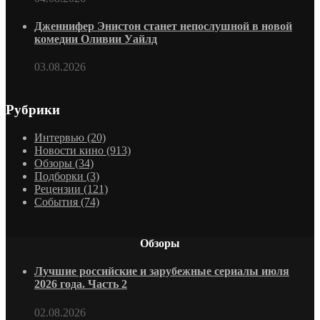
Дженнифер Энистон станет непослушной в новой
комедии Оливии Уайлд
03.08.2026
Рубрики
Интервью
(20)
Новости кино
(913)
Обзоры
(34)
Подборки
(3)
Рецензии
(121)
События
(74)
Обзоры
Лучшие российские и зарубежные сериалы июля
2026 года. Часть 2
02.08.2026