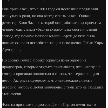
Она призналась, что с 2003 года ей постоянно предлагали
вернуться к роли, но она всегда отказывалась. Однако
режиссер Хлоя Чжао, с которой они работали над проектом
четыре года, сумела убедить актрису. Был снят пилотный
эпизод, где помимо повзрослевшей Баффи должна была
появиться новая истребительница в исполнении Райан Киры
Армстронг.
По словам Геллар, проект сорвался из-за одного из
продюсеров, который открыто признавался, что никогда не
смотрел оригинал полностью и считал, что сериал «не для
него». Актриса подчеркнула, что невозможно снимать
историю, которую любят миллионы, с теми, кто не разделяет
этой любви.
Фанаты призвали продюсера Долли Партон вмешаться в