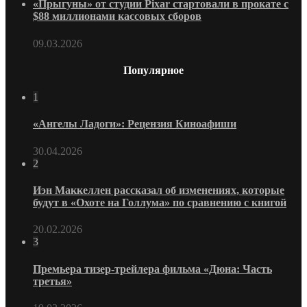
«Прыгуны» от студии Pixar стартовали в прокате с
$88 миллионами кассовых сборов
09.03.2026
Популярное
1
«Ангелы Ладоги»: Рецензия Киноафиши
30.04.2026
2
Иэн Маккеллен рассказал об изменениях, которые
будут в «Охоте на Голлума» по сравнению с книгой
20.02.2026
3
Премьера тизер-трейлера фильма «Дюна: Часть
третья»