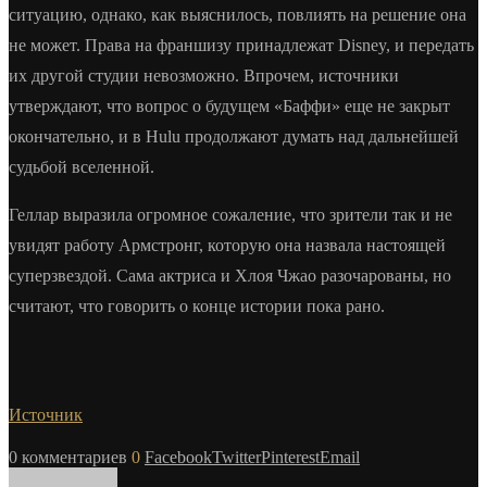
ситуацию, однако, как выяснилось, повлиять на решение она
не может. Права на франшизу принадлежат Disney, и передать
их другой студии невозможно. Впрочем, источники
утверждают, что вопрос о будущем «Баффи» еще не закрыт
окончательно, и в Hulu продолжают думать над дальнейшей
судьбой вселенной.
Геллар выразила огромное сожаление, что зрители так и не
увидят работу Армстронг, которую она назвала настоящей
суперзвездой. Сама актриса и Хлоя Чжао разочарованы, но
считают, что говорить о конце истории пока рано.
Источник
0 комментариев
0
Facebook
Twitter
Pinterest
Email