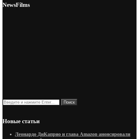
NewsFilms
Новые статьи
Леонардо ДиКаприо и глава Amazon анонсировали