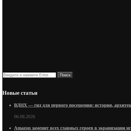
Новые статьи
ВДНХ — гид для первого посещения: история, архитек
06.08.2026
Amazon заменит всех главных героев в экранизации и