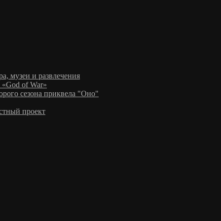
а, музеи и развлечения
 «God of War»
рого сезона приквела "Оно"
стный проект