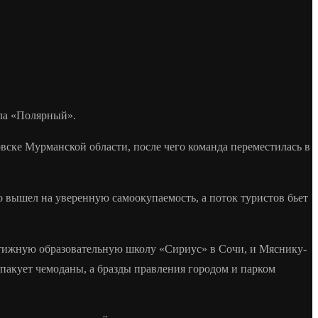
ала «Полярный».
овске Мурманской области, после чего команда переместилась в
 вышел на уверенную самоокупаемость, а поток туристов бьет
стижную образовательную школу «Сириус» в Сочи, и Мяснику-
 пакует чемоданы, а бразды правления городом и парком