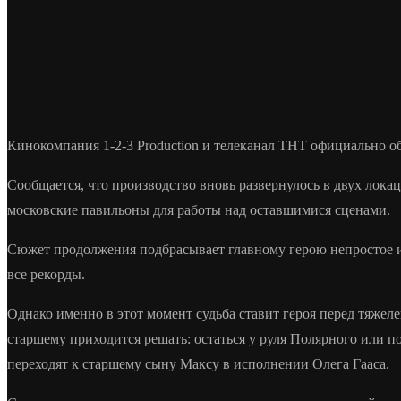
Кинокомпания 1-2-3 Production и телеканал ТНТ официально о
Сообщается, что производство вновь развернулось в двух лока
московские павильоны для работы над оставшимися сценами.
Сюжет продолжения подбрасывает главному герою непростое и
все рекорды.
Однако именно в этот момент судьба ставит героя перед тяж
старшему приходится решать: остаться у руля Полярного или п
переходят к старшему сыну Максу в исполнении Олега Гааса.