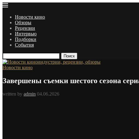
Новости кино
Обзоры
Рецензии
Интервью
Подборки
События
Поиск
Новости кино
Завершены съемки шестого сезона сер
written by
admin
04.06.2026