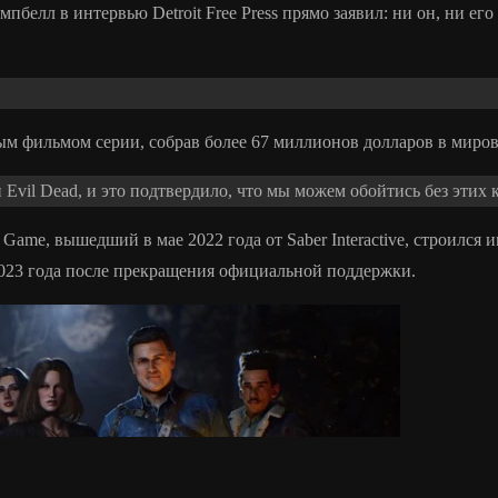
белл в интервью Detroit Free Press прямо заявил: ни он, ни ег
вым фильмом серии, собрав более 67 миллионов долларов в миро
й Evil Dead, и это подтвердило, что мы можем обойтись без эти
e Game, вышедший в мае 2022 года от Saber Interactive, строилс
2023 года после прекращения официальной поддержки.