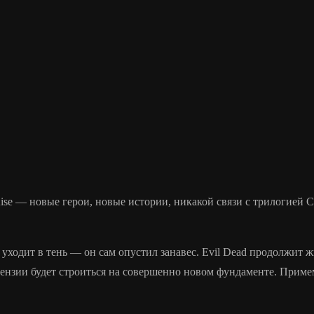
Rise — новые герои, новые истории, никакой связи с трилогией 
уходит в тень — он сам опустил занавес. Evil Dead продолжит 
цензии будет строиться на совершенно новом фундаменте. Приме