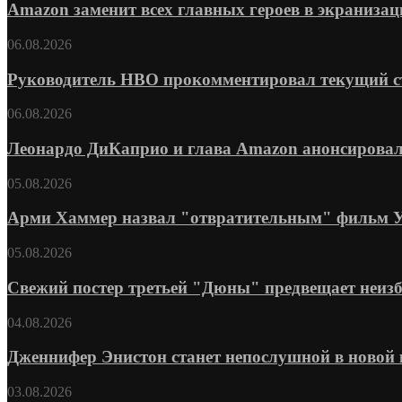
Amazon заменит всех главных героев в экранизац
06.08.2026
Руководитель HBO прокомментировал текущий ста
06.08.2026
Леонардо ДиКаприо и глава Amazon анонсировал
05.08.2026
Арми Хаммер назвал "отвратительным" фильм Уве
05.08.2026
Свежий постер третьей "Дюны" предвещает неизб
04.08.2026
Дженнифер Энистон станет непослушной в новой 
03.08.2026