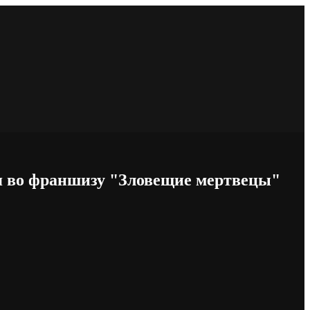
я во франшизу "Зловещие мертвецы"