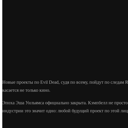
Новые проекты по Evil Dead, судя по всему, пойдут по следам 
касается не только кино.
Эпоха Эша Уильямса официально закрыта. Кэмпбелл не просто 
индустрии это значит одно: любой будущий проект по этой ли