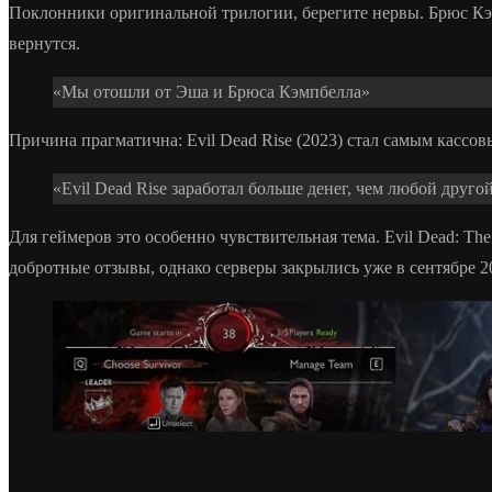
Поклонники оригинальной трилогии, берегите нервы. Брюс Кэмп
вернутся.
«Мы отошли от Эша и Брюса Кэмпбелла»
Причина прагматична: Evil Dead Rise (2023) стал самым кассо
«Evil Dead Rise заработал больше денег, чем любой друго
Для геймеров это особенно чувствительная тема. Evil Dead: Th
добротные отзывы, однако серверы закрылись уже в сентябре 