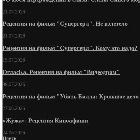
21.07.2026
Рецензия на фильм "Супергерл". Не взлетело
21.07.2026
Рецензия на фильм "Супергерл". Кому это надо?
15.07.2026
ОгласКа. Рецензия на фильм "Видеодром"
09.07.2026
Рецензия на фильм "Убить Билла: Кровавое дело 
27.06.2026
«Жужа»: Рецензия Киноафиши
24.06.2026
Поиск