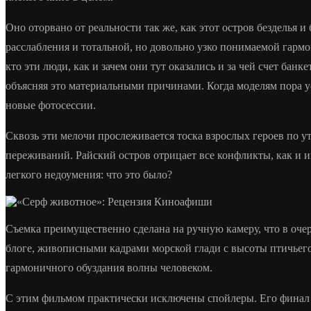
Оно оторвано от реальности так же, как этот остров безделья 
расслабления и тотальной, но довольно узко понимаемой гармон
кто эти люди, как и зачем они тут оказались и за чей счет банк
объясняя это материальными причинами. Когда моделям пора уе
новые фотосессии.
Сквозь эти мелочи прослеживается тоска взрослых героев по ут
переживаний. Райский остров отрицает все конфликты, как и 
легкого недоумения: что это было?
Съемка преимущественно сделана на ручную камеру, что в очер
блоге, живописными кадрами морской глади с высоты птичьего 
гармоничного обуздания волны человеком.
С этим фильмом практически исключены спойлеры. Его финал о