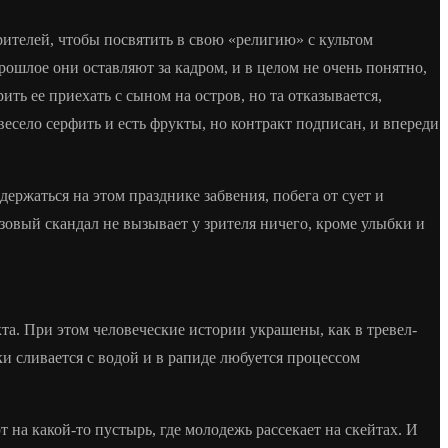
зрителей, чтобы посвятить в свою «религию» с культом
рошлое они оставляют за кадром, и в целом не очень понятно,
ить ее приехать с сыном на остров, но та отказывается,
есело серфить и есть фрукты, но контракт подписан, и впереди
ержаться на этом празднике забвения, побега от сует и
овый скандал не вызывает у зрителя ничего, кроме улыбки и
та. При этом человеческие истории украшены, как в тревел-
и сливается с водой и в рапиде любуется процессом
на какой-то пустырь, где молодежь рассекает на скейтах. И