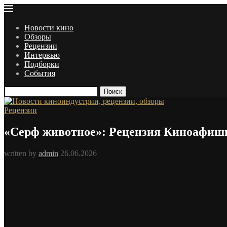
Новости кино
Обзоры
Рецензии
Интервью
Подборки
События
Поиск
Рецензии
«Серф животное»: Рецензия Киноафиш
written by
admin
26.06.2026