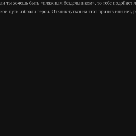
сли ты хочешь быть «пляжным бездельником», то тебе подойдет л
кой путь избрали герои. Откликнуться на этот призыв или нет, р