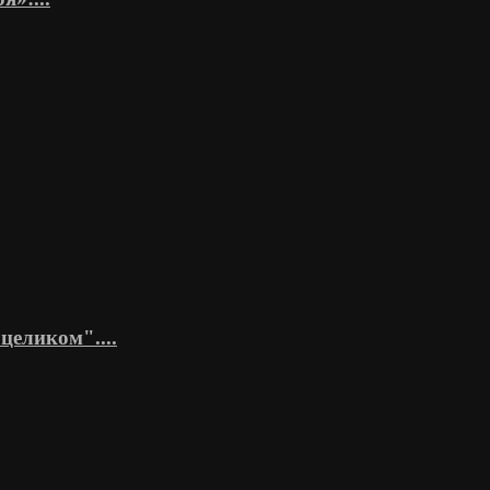
целиком"....