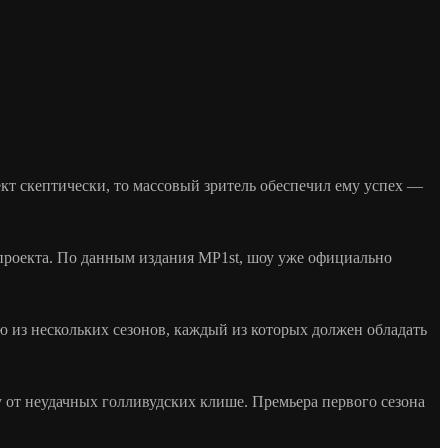
т скептически, то массовый зритель обеспечил ему успех —
 проекта. По данным издания MP1st, шоу уже официально
 из нескольких сезонов, каждый из которых должен обладать
 от неудачных голливудских клише. Премьера первого сезона