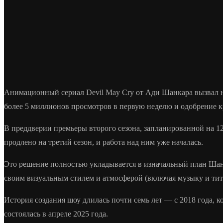
Анимационный сериал Devil May Cry от Ади Шанкара вызвал н
более 5 миллионов просмотров в первую неделю и одобрение к
В преддверии премьеры второго сезона, запланированной на 12
продлено на третий сезон, и работа над ним уже началась.
Это решение полностью укладывается в изначальный план Шанк
своим визуальным стилем и атмосферой (включая музыку и титр
История создания шоу длилась почти семь лет — с 2018 года,
состоялась в апреле 2025 года.