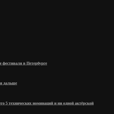
 фестиваля в Петербурге
ся дальше
о 5 технических номинаций и ни одной актёрской