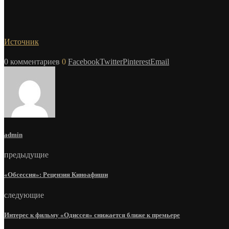
Источник
0 комментариев
0
Facebook
Twitter
Pinterest
Email
admin
предыдущие
«Обсессия»: Рецензия Киноафиши
следующие
Интерес к фильму «Одиссея» снижается ближе к премьере