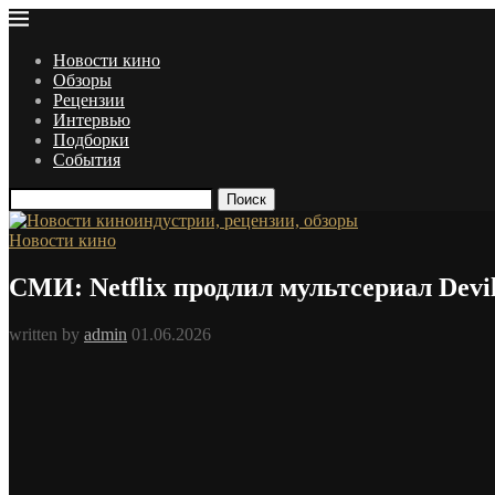
Новости кино
Обзоры
Рецензии
Интервью
Подборки
События
Поиск
Новости кино
СМИ: Netflix продлил мультсериал Devi
written by
admin
01.06.2026