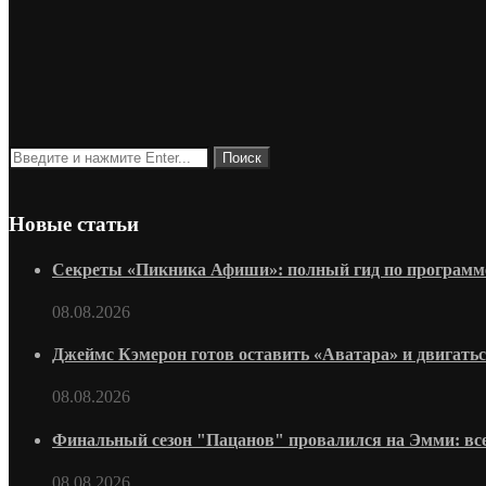
Новые статьи
Секреты «Пикника Афиши»: полный гид по программе
08.08.2026
Джеймс Кэмерон готов оставить «Аватара» и двигать
08.08.2026
Финальный сезон "Пацанов" провалился на Эмми: всег
08.08.2026