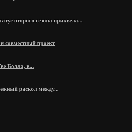
тус второго сезона приквела...
и совместный проект
 Болла, в...
ежный раскол между...