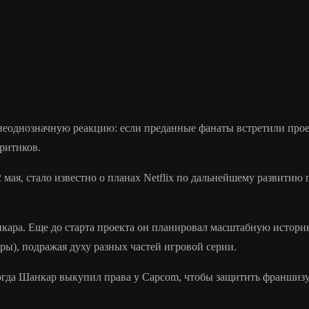
еоднозначную реакцию: если преданные фанаты встретили проек
ритиков.
 мая, стало известно о планах Netflix по дальнейшему развитию
ара. Еще до старта проекта он планировал масштабную историю
ы), подражая духу разных частей игровой серии.
 когда Шанкар выкупил права у Capcom, чтобы защитить франшизу