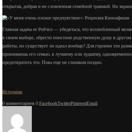
открытая, добрая и не сломленная семейной травмой. На экран
Главная задача ее Рейчел — убедиться, что возлюбленный явля
в своем выборе, обрести поистине родственную душу в другом
работы, но существует ли идеал вообще? Для героини эти раз
принимаешь его семью, к лучшему или худшему, одновременно с
предотвратить это. Пока еще не слишком поздно.
Источник
0 комментариев
0
Facebook
Twitter
Pinterest
Email