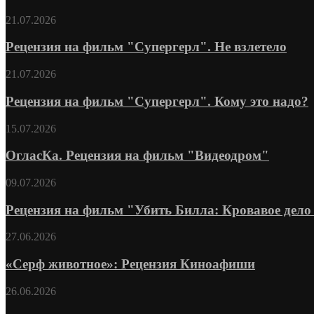
21.07.2026
Рецензия на фильм "Супергерл". Не взлетело
21.07.2026
Рецензия на фильм "Супергерл". Кому это надо?
15.07.2026
ОгласКа. Рецензия на фильм "Видеодром"
09.07.2026
Рецензия на фильм "Убить Билла: Кровавое дело 
27.06.2026
«Серф животное»: Рецензия Киноафиши
26.06.2026