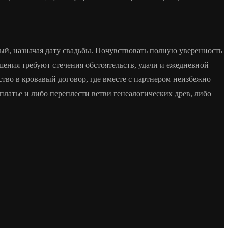
дый, назначая дату свадьбы. Почувствовать полную уверенность
ения требуют стечения обстоятельств, удачи и ежедневной
тво в кровавый договор, где вместе с партнером неизбежно
платье и либо переплести ветви генеалогических древ, либо