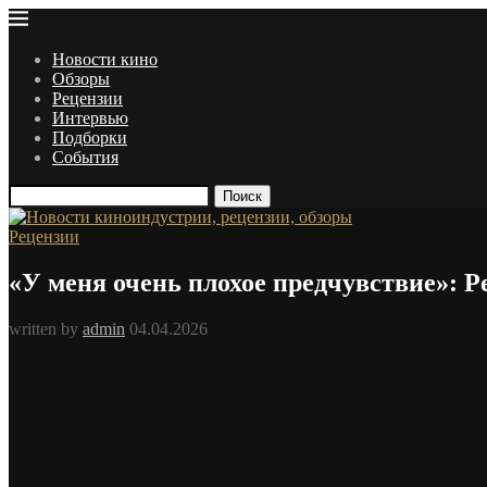
Новости кино
Обзоры
Рецензии
Интервью
Подборки
События
Поиск
Рецензии
«У меня очень плохое предчувствие»:
written by
admin
04.04.2026