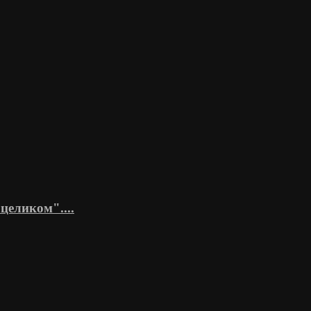
целиком"....