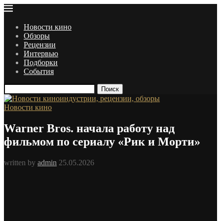
Новости кино
Обзоры
Рецензии
Интервью
Подборки
События
Поиск
Новости кино
Warner Bros. начала работу над
фильмом по сериалу «Рик и Морти»
written by
admin
25.05.2026