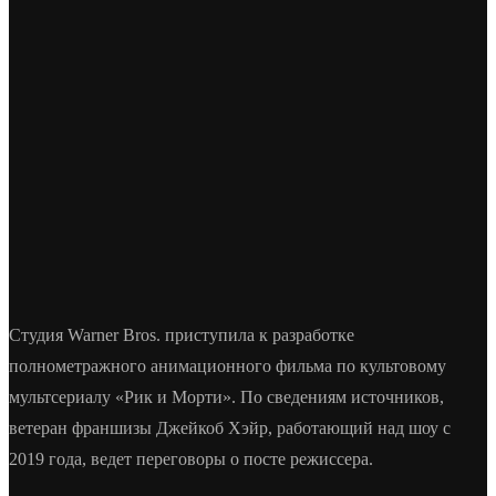
Студия Warner Bros. приступила к разработке
полнометражного анимационного фильма по культовому
мультсериалу «Рик и Морти». По сведениям источников,
ветеран франшизы Джейкоб Хэйр, работающий над шоу с
2019 года, ведет переговоры о посте режиссера.