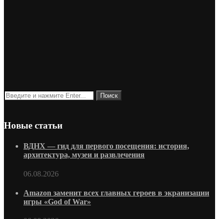
Новые статьи
ВДНХ — гид для первого посещения: история,
архитектура, музеи и развлечения
06.08.2026
Amazon заменит всех главных героев в экранизации
игры «God of War»