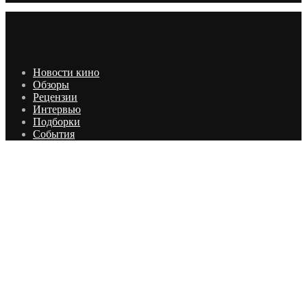
Новости кино
Обзоры
Рецензии
Интервью
Подборки
События