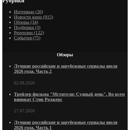
Рубрики
Интервью
(20)
Новости кино
(915)
Обзоры
(34)
Подборки
(3)
Рецензии
(122)
События
(75)
Обзоры
Лучшие российские и зарубежные сериалы июля
2026 года. Часть 2
02.08.2026
Трейлер фильма "Мстители: Судный день". Во всем
виноват Стив Роджерс
27.07.2026
Лучшие российские и зарубежные сериалы июля
2026 года. Часть 1