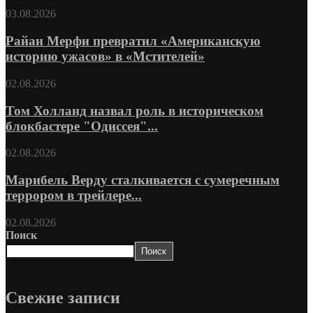
03.08.2026
Райан Мерфи превратил «Американскую
историю ужасов» в «Мстителей»
02.08.2026
Том Холланд назвал роль в историческом
блокбастере "Одиссея"...
02.08.2026
Марибель Верду сталкивается с сумеречным
террором в трейлере...
02.08.2026
Поиск
Поиск
Свежие записи