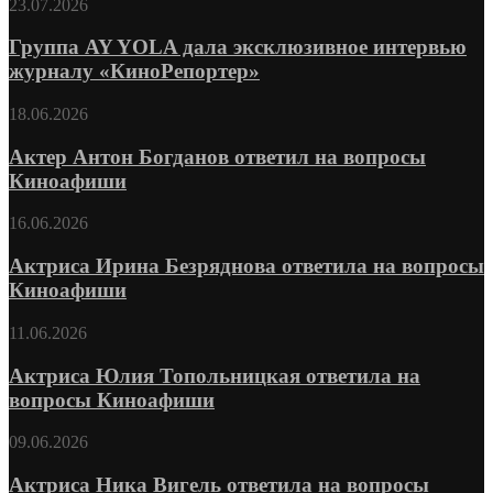
23.07.2026
Группа AY YOLA дала эксклюзивное интервью
журналу «КиноРепортер»
18.06.2026
Актер Антон Богданов ответил на вопросы
Киноафиши
16.06.2026
Актриса Ирина Безряднова ответила на вопросы
Киноафиши
11.06.2026
Актриса Юлия Топольницкая ответила на
вопросы Киноафиши
09.06.2026
Актриса Ника Вигель ответила на вопросы