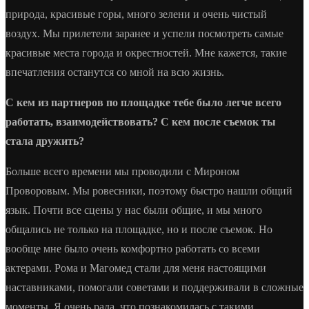
природа, красивые горы, много зелени и очень чистый
воздух. Мы прилетели заранее и успели посмотреть самые
красивые места города и окрестностей. Мне кажется, такие
впечатления останутся со мной на всю жизнь.
С кем из партнеров по площадке тебе было легче всего
работать, взаимодействовать? С кем после съемок ты
стала дружить?
Больше всего времени мы проводили с Мироном
Проворовым. Мы ровесники, поэтому быстро нашли общий
язык. Почти все сцены у нас были общие, и мы много
общались не только на площадке, но и после съемок. Но
вообще мне было очень комфортно работать со всеми
актерами. Рома и Магомед стали для меня настоящими
наставниками, помогали советами и поддерживали в сложные
моменты. Я очень рада, что познакомилась с такими