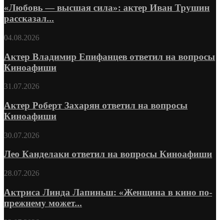
«Любовь — высшая сила»: актер Иван Трушин
рассказал...
04.08.2026
Актер Владимир Епифанцев ответил на вопросы
Киноафиши
31.07.2026
Актер Роберт Захарян ответил на вопросы
Киноафиши
30.07.2026
Лео Канделаки ответил на вопросы Киноафиши
28.07.2026
Актриса Линда Лапиньш: «Женщина в кино по-
прежнему может...