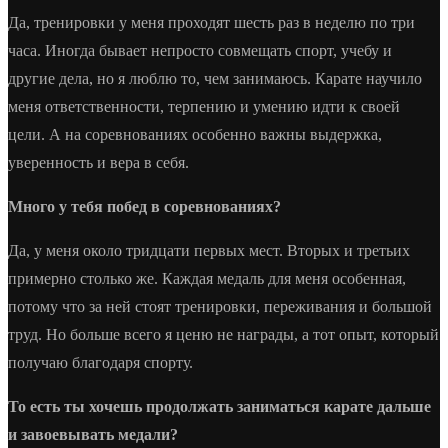
Да, тренировки у меня проходят шесть раз в неделю по три
часа. Иногда бывает непросто совмещать спорт, учебу и
другие дела, но я люблю то, чем занимаюсь. Карате научило
меня ответственности, терпению и умению идти к своей
цели. А на соревнованиях особенно важны выдержка,
уверенность и вера в себя.
Много у тебя побед в соревнованиях?
Да, у меня около тридцати первых мест. Вторых и третьих
примерно столько же. Каждая медаль для меня особенная,
потому что за ней стоят тренировки, переживания и большой
труд. Но больше всего я ценю не награды, а тот опыт, который
получаю благодаря спорту.
То есть ты хочешь продолжать заниматься карате дальше
и завоевывать медали?