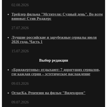
02.08.2026
Трейлер фильма "Мстители: Судный день". Во всем
виноват Стив Роджерс
27.07.2026
Лучшие российские и зарубежные сериалы июля
2026 года. Часть 1
15.07.2026
Выбор редакции
«Бриджертоны» отдыхают: 7 дорогущих сериалов,
где каждая серия – эстетическое наслаждение
09.03.2026
ОгласКа. Рецензия на фильм "Видеодром"
09.07.2026