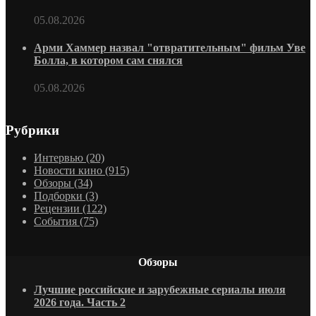
05.08.2026
Арми Хаммер назвал "отвратительным" фильм Уве
Болла, в котором сам снялся
05.08.2026
Рубрики
Интервью
(20)
Новости кино
(915)
Обзоры
(34)
Подборки
(3)
Рецензии
(122)
События
(75)
Обзоры
Лучшие российские и зарубежные сериалы июля
2026 года. Часть 2