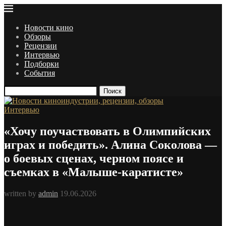
Новости кино
Обзоры
Рецензии
Интервью
Подборки
События
Поиск
Интервью
«Хочу поучаствовать в Олимпийских
играх и победить». Алина Соколова —
о боевых сценах, черном поясе и
съемках в «Малыше-каратисте»
written by
admin
19.06.2026