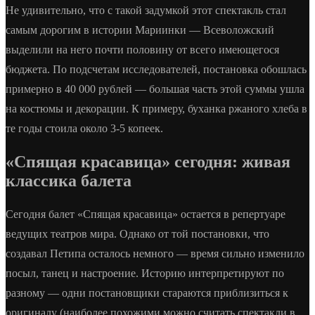
Не удивительно, что с такой задумкой этот спектакль стал
самым дорогим в истории Мариинки — Всеволожский
выделили на него почти половину от всего имеющегося
бюджета. По подсчетам исследователей, постановка обошлась
примерно в 40 000 рублей — большая часть этой суммы ушла
на костюмы и декорации. К примеру, буханка ржаного хлеба в
те годы стоила около 3-5 копеек.
«Спящая красавица» сегодня: живая
классика балета
Сегодня балет «Спящая красавица» остается в репертуаре
ведущих театров мира. Однако от той постановки, что
создавал Петипа осталось немного — время сильно изменило
посыл, танец и настроение. Историю интерпретируют по
разному — одни постановщики стараются приблизиться к
оригиналу (наиболее похожими можно считать спектакли в