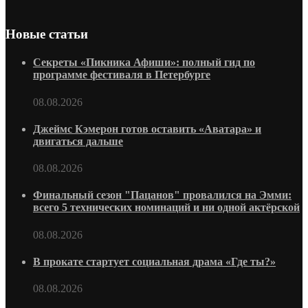
Новые статьи
Секреты «Пикника Афиши»: полный гид по
программе фестиваля в Петербурге
08.08.2026
Джеймс Кэмерон готов оставить «Аватара» и
двигаться дальше
08.08.2026
Финальный сезон "Пацанов" провалился на Эмми:
всего 5 технических номинаций и ни одной актёрской
08.08.2026
В прокате стартует социальная драма «Где ты?»
08.08.2026