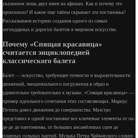
указанием лишь двух имен на афишах. Как и почему это
произошло? И какие еще тайны скрывает эта постановка?
Рассказываем историю создания одного из самых
легендарных и дорогих балетов в мировом искусстве.
Почему «Спящая красавица»
считается энциклопедией
классического балета
Балет — искусство, требующее точности и выразительности
движений, эмоционального погружения в образ и
удивительно требовательно к музыке. «Спящая красавица» —
пример идеального сочетания этих составляющих. Мариус
Петипа довел движения до совершенства. Маэстро
представил в одной постановке все ключевые элементы от па-
де-де до пантомимы, от больших ансамблевых сцен до
плавных сольных партий. Музыка Петра Чайковского словно