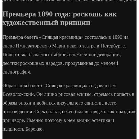
Премьера 1890 года: роскошь как
художественный принцип
Премьера балета «Спящая красавица» состоялась в 1890 на
сцене Императорского Мариинского театра в Петербурге.
Подготовка была масштабной: сложнейшие декорации,
десятки роскошных нарядов, продуманная до мелочей
сценография.
Образы для балета «Спящая красавица» создавал сам
Всеволожский. Он лично рисовал эскизы, стремясь попасть в
образы эпохи и добиться визуального единства всего
произведения. Спектакль должен был выглядеть как праздник
при дворе. Именно поэтому в нем видны эстетика и
пышность Барокко.