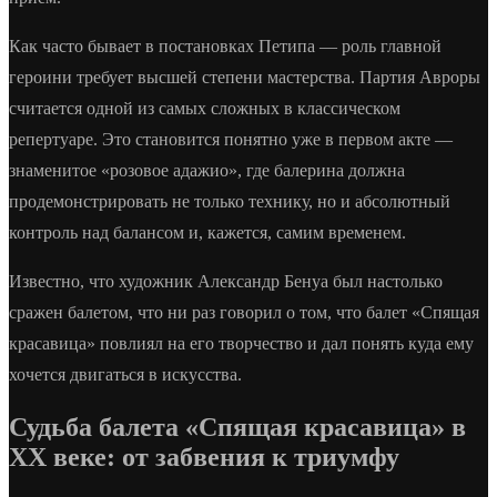
Как часто бывает в постановках Петипа — роль главной
героини требует высшей степени мастерства. Партия Авроры
считается одной из самых сложных в классическом
репертуаре. Это становится понятно уже в первом акте —
знаменитое «розовое адажио», где балерина должна
продемонстрировать не только технику, но и абсолютный
контроль над балансом и, кажется, самим временем.
Известно, что художник Александр Бенуа был настолько
сражен балетом, что ни раз говорил о том, что балет «Спящая
красавица» повлиял на его творчество и дал понять куда ему
хочется двигаться в искусства.
Судьба балета «Спящая красавица» в
XX веке: от забвения к триумфу