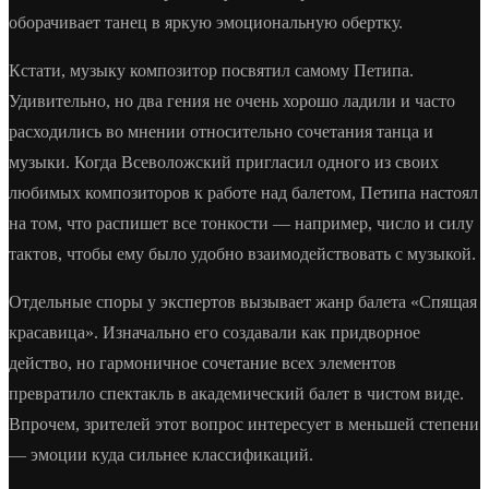
оборачивает танец в яркую эмоциональную обертку.
Кстати, музыку композитор посвятил самому Петипа.
Удивительно, но два гения не очень хорошо ладили и часто
расходились во мнении относительно сочетания танца и
музыки. Когда Всеволожский пригласил одного из своих
любимых композиторов к работе над балетом, Петипа настоял
на том, что распишет все тонкости — например, число и силу
тактов, чтобы ему было удобно взаимодействовать с музыкой.
Отдельные споры у экспертов вызывает жанр балета «Спящая
красавица». Изначально его создавали как придворное
действо, но гармоничное сочетание всех элементов
превратило спектакль в академический балет в чистом виде.
Впрочем, зрителей этот вопрос интересует в меньшей степени
— эмоции куда сильнее классификаций.