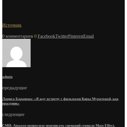
Источник
0 комментариев
0
Facebook
Twitter
Pinterest
Email
admin
предыдущие
Лариса Баранова: «Я жду встречу с фильмами Киры Муратовой, как
праздник»
следующие
СМИ: Amazon попросила переписать сценарий сериала Mass Effect,