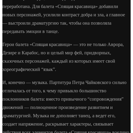
переработана. Для балета «Спящая красавица» добавили
новых персонажей, усилили контраст добра и зла, а главное
— выстроили драматургию так, чтобы она позволяла
передавать эмоции в танце.
Герои балета «Спящая красавица» — это не только Аврора,
Дезире и Карабос, но и целый мир фей, придворных,
сказочных персонажей, каждый из которых имеет свой
хореографический “язык”.
И, конечно — музыка. Партитура Петра Чайковского сильно
отличалась от того, к чему привыкло большинство
поклонников балета: вместо привычного “сопровождения”
движений — полноценное произведение развитием и
драматургией. Музыка не дополняет танец, а ведет его,
создает напряжение, раскрывает характеры, связывает
действия всех элементов балета «Спящая красавица» воедино.