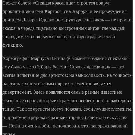
Сюжет балета «Спящая красавица» строится вокруг
проклятия злой феи Карабос, сна Авроры и ее пробуждения
принцем Дезире. Однако по структуре спектакль — не просто
сказка, а череда тщательно выстроенных актов, где каждый
эпизод имеет свою музыкальную и хореографическую
функцию.
Хореография Мариуса Петипа (в момент создания спектакля
ему было уже за 70) для балета «Спящая красавица» — это
всегда испытание для артистов: на выносливость, на точность,
на стиль. Одним из самых ярких элементов является
дивертисмент. Здесь появляются самые разные известные
сказочные герои, которые отражают особенности характеров в
танце. Так все артисты могут показать свои лучшие элементы,
и продемонстрировать разные стороны балетного искусства
— Петипа очень любил использовать этот завораживающий
прием.