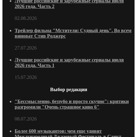
Лучшие российские и зарубежные сериалы июля
2026 года. Часть 2
02.08.2026
Трейлер фильма "Мстители: Судный день". Во всем
виноват Стив Роджерс
27.07.2026
Лучшие российские и зарубежные сериалы июля
2026 года. Часть 1
15.07.2026
Выбор редакции
"Бессмысленно, беззубо и просто скучно": критики
разгромили "Очень страшное кино 6"
08.07.2026
Более 600 музыкантов: чем еще удивит
Международный Джазовый Фестиваль в Санкт-