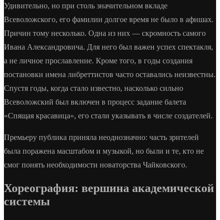
Удивительно, но при столь значительном вкладе
Всеволожского, его фамилии долгое время не было в афишах.
Причин тому несколько. Одна из них — скромность самого
Ивана Александровича. Для него был важен успех спектакля,
а не личное прославление. Кроме того, в годы создания
постановки имена либреттистов часто оставались неизвестны.
Спустя годы, когда стало известно, насколько сильно
Всеволожский был включен в процесс задание балета
«Спящая красавица», его стали указывать в числе создателей.
Премьеру публика приняла неоднозначно: часть зрителей
была поражена масштабом и музыкой, но были и те, кто не
смог понять необходимости новаторства Чайковского.
Хореография: вершина академической
системы