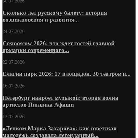
30.07.2026
Сколько лет русскому балету: история
возникновения и развития...
24.07.2026
Cosmoscow 2026: что ждет гостей главной
ярмарки современного...
22.07.2026
Елагин парк 2026: 17 площадок, 30 театров и...
16.07.2026
Петербург накроет музыкой: вторая волна
артистов Пикника Афиши
12.07.2026
«Ленком Марка Захарова»: как советская
молодежь создавала легендарный...