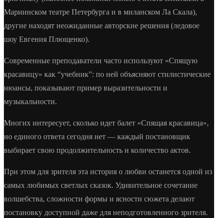
Мариинском театре Петербурга и в миланском Ла Скала),
другие находят неожиданные авторские решения (ледовое
шоу Евгения Плющенко).
Современные преподаватели часто используют «Спящую
красавицу» как “учебник”: по ней объясняют стилистические
нюансы, показывают пример выразительности и
музыкальности.
Многих интересует, сколько идет балет «Спящая красавица»,
но единого ответа сегодня нет — каждый постановщик
выбирает свою продолжительность и количество актов.
При этом для зрителя эта история о любви останется одной из
самых любимых светлых сказок. Удивительное сочетание
волшебства, сложности формы и ясности сюжета делают
постановку доступной даже для неподготовленного зрителя.