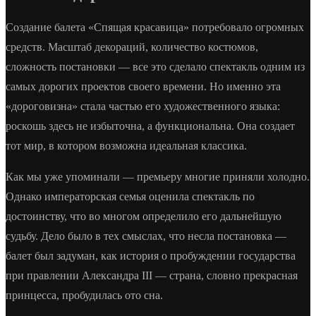
Создание балета «Спящая красавица» потребовало огромных
средств. Масштаб декораций, количество костюмов,
сложность постановки — все это сделало спектакль одним из
самых дорогих проектов своего времени. Но именно эта
«дороговизна» стала частью его художественного языка:
роскошь здесь не избыточна, а функциональна. Она создает
тот мир, в котором возможна идеальная классика.
Как мы уже упоминали — премьеру многие приняли холодно.
Однако императорская семья оценила спектакль по
достоинству, что во многом определило его дальнейшую
судьбу. Дело было в тех смыслах, что несла постановка —
балет был задуман, как история о пробуждении государства
при правлении Александра III — страна, словно прекрасная
принцесса, пробудилась ото сна.