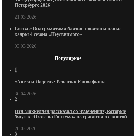
Петербурге 2026
21.03.2026
Битва с Вилтрумитами близко: показаны новые
кадры 4 сезона «Неуязвимого»
03.03.2026
Популярное
1
«Ангелы Ладоги»: Рецензия Киноафиши
30.04.2026
2
Иэн Маккеллен рассказал об изменениях, которые
будут в «Охоте на Голлума» по сравнению с книгой
20.02.2026
3