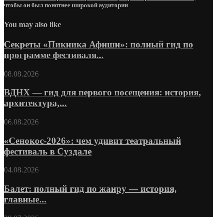
чтобы он был понятнее широкой аудитории
You may also like
Секреты «Пикника Афиши»: полный гид по
программе фестиваля...
08.08.2026
ВДНХ — гид для первого посещения: история,
архитектура,...
06.08.2026
«Сенокос-2026»: чем удивит театральный
фестиваль в Суздале
04.08.2026
Балет: полный гид по жанру — история,
главные...