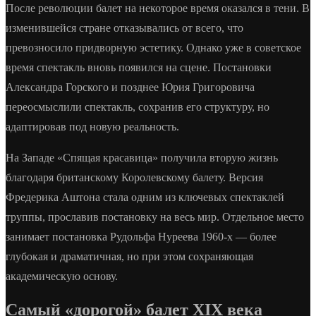
После революции балет на некоторое время оказался в тени. В
изменившейся стране отказывались от всего, что
превозносило придворную эстетику. Однако уже в советское
время спектакль вновь появился на сцене. Постановки
Александра Горского и позднее Юрия Григоровича
переосмыслили спектакль, сохранив его структуру, но
адаптировав под новую реальность.
На Западе «Спящая красавица» получила вторую жизнь
благодаря британскому Королевскому балету. Версия
Фредерика Аштона стала одним из ключевых спектаклей
труппы, прославив постановку на весь мир. Отдельное место
занимает постановка Рудольфа Нуреева 1960-х — более
глубокая и драматичная, но при этом сохраняющая
академическую основу.
Самый «дорогой» балет XIX века