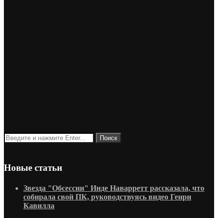
Новые статьи
Звезда "Обсессии" Инде Наварретт рассказала, что
собирала свой ПК, руководствуясь видео Генри
Кавилла