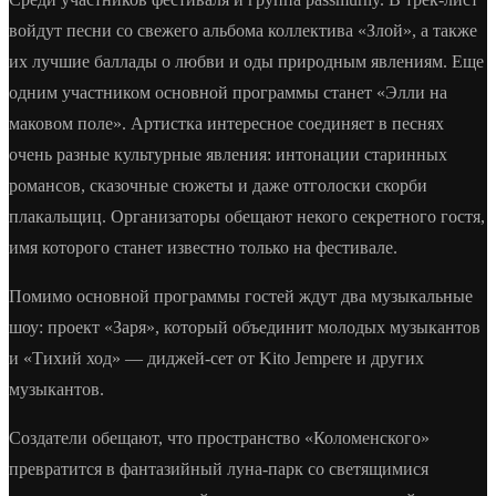
войдут песни со свежего альбома коллектива «Злой», а также
их лучшие баллады о любви и оды природным явлениям. Еще
одним участником основной программы станет «Элли на
маковом поле». Артистка интересное соединяет в песнях
очень разные культурные явления: интонации старинных
романсов, сказочные сюжеты и даже отголоски скорби
плакальщиц. Организаторы обещают некого секретного гостя,
имя которого станет известно только на фестивале.
Помимо основной программы гостей ждут два музыкальные
шоу: проект «Заря», который объединит молодых музыкантов
и «Тихий ход» — диджей-сет от Kito Jempere и других
музыкантов.
Создатели обещают, что пространство «Коломенского»
превратится в фантазийный луна-парк со светящимися