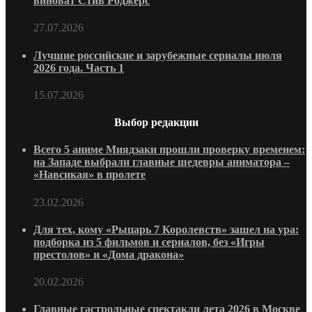
виноват Стив Роджерс
27.07.2026
Лучшие российские и зарубежные сериалы июля
2026 года. Часть 1
15.07.2026
Выбор редакции
Всего 5 аниме Миядзаки прошли проверку временем:
на Западе выбрали главные шедевры аниматора –
«Навсикая» в пролете
23.02.2026
Для тех, кому «Рыцарь 7 Королевств» зашел на ура:
подборка из 5 фильмов и сериалов, без «Игры
престолов» и «Дома дракона»
20.02.2026
Главные гастрольные спектакли лета 2026 в Москве