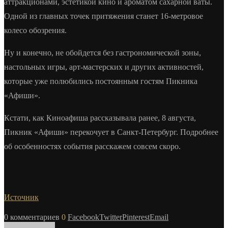
аттракционами, эстетикой кино и ароматом сахарной ваты.
Одной из главных точек притяжения станет 16-метровое
колесо обозрения.
Ну и конечно, не обойдется без гастрономической зоны,
настольных игры, арт-мастерских и других активностей,
которые уже полюбились постоянным гостям Пикника
«Афиши».
Кстати, как Киноафиша рассказывала ранее, 8 августа,
Пикник «Афиши» перекочует в Санкт-Петербург. Подробнее
об особенностях события расскажем совсем скоро.
Источник
0 комментариев
0
Facebook
Twitter
Pinterest
Email