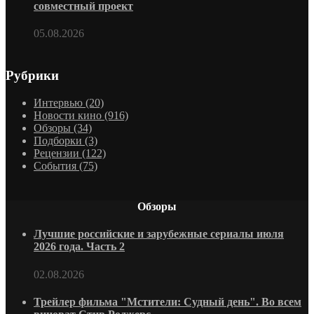
совместный проект
05.08.2026
Рубрики
Интервью
(20)
Новости кино
(916)
Обзоры
(34)
Подборки
(3)
Рецензии
(122)
События
(75)
Обзоры
Лучшие российские и зарубежные сериалы июля
2026 года. Часть 2
02.08.2026
Трейлер фильма "Мстители: Судный день". Во всем