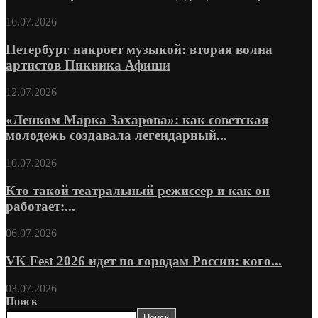
16.07.2026
Петербург накроет музыкой: вторая волна
артистов Пикника Афиши
12.07.2026
«Ленком Марка Захарова»: как советская
молодежь создавала легендарный...
10.07.2026
Кто такой театральный режиссер и как он
работает:...
06.07.2026
VK Fest 2026 идет по городам России: кого...
03.07.2026
Поиск
Поиск