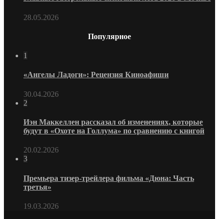
28.05.2026
Популярное
1
«Ангелы Ладоги»: Рецензия Киноафиши
30.04.2026
2
Иэн Маккеллен рассказал об изменениях, которые
будут в «Охоте на Голлума» по сравнению с книгой
20.02.2026
3
Премьера тизер-трейлера фильма «Дюна: Часть
третья»
19.03.2026