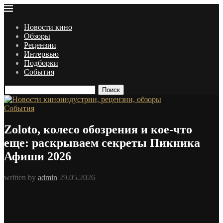
Новости кино
Обзоры
Рецензии
Интервью
Подборки
События
Поиск
События
Zoloto, колесо обозрения и кое-что
еще: раскрываем секреты Пикника
Афиши 2026
written by
admin
29.05.2026