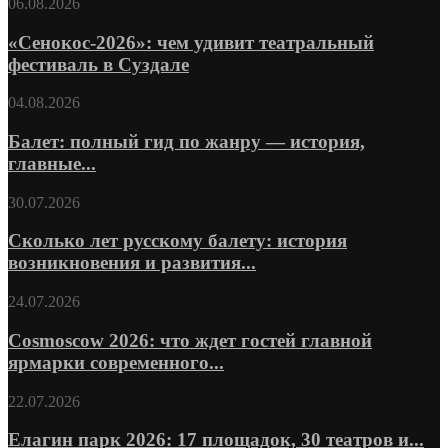
06.08.2026
«Сенокос-2026»: чем удивит театральный
фестиваль в Суздале
04.08.2026
Балет: полный гид по жанру — история,
главные...
30.07.2026
Сколько лет русскому балету: история
возникновения и развития...
24.07.2026
Cosmoscow 2026: что ждет гостей главной
ярмарки современного...
22.07.2026
Елагин парк 2026: 17 площадок, 30 театров и...