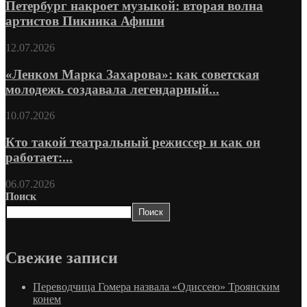
Петербург накроет музыкой: вторая волна
артистов Пикника Афиши
12.07.2026
«Ленком Марка Захарова»: как советская
молодежь создавала легендарный...
10.07.2026
Кто такой театральный режиссер и как он
работает:...
06.07.2026
Поиск
Поиск
Свежие записи
Переводчица Гомера назвала «Одиссею» Троянским
конем