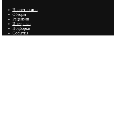
Новости кино
Обзоры
Рецензии
Интервью
Подборки
События