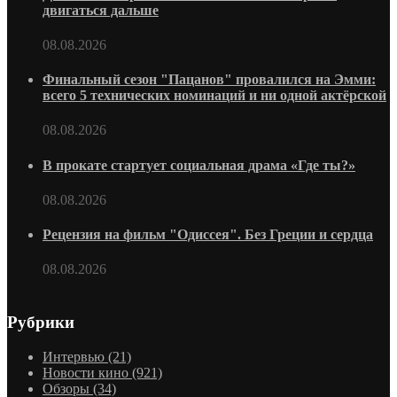
двигаться дальше
08.08.2026
Финальный сезон "Пацанов" провалился на Эмми:
всего 5 технических номинаций и ни одной актёрской
08.08.2026
В прокате стартует социальная драма «Где ты?»
08.08.2026
Рецензия на фильм "Одиссея". Без Греции и сердца
08.08.2026
Рубрики
Интервью
(21)
Новости кино
(921)
Обзоры
(34)