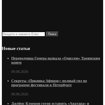
Новые статьи
Переводчица Гомера назвала «Одиссею» Троянским
конем
09.08.2026
Секреты «Пикника Афиши»: полный гид по
программе фестиваля в Петербурге
08.08.2026
Джеймс Кэмерон готов оставить «Аватара» и