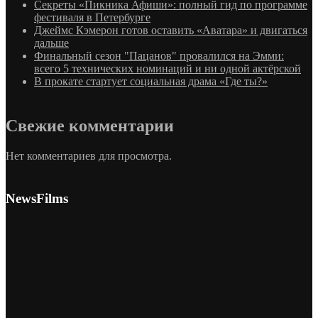
Секреты «Пикника Афиши»: полный гид по программе
фестиваля в Петербурге
Джеймс Кэмерон готов оставить «Аватара» и двигаться
дальше
Финальный сезон "Пацанов" провалился на Эмми:
всего 5 технических номинаций и ни одной актёрской
В прокате стартует социальная драма «Где ты?»
Свежие комментарии
Нет комментариев для просмотра.
NewsFilms