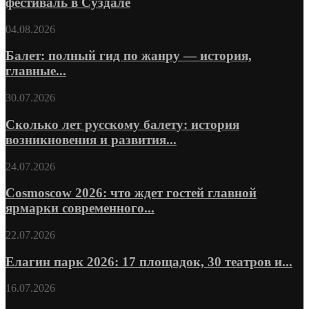
фестиваль в Суздале
04.08.2026
Балет: полный гид по жанру — история,
главные...
30.07.2026
Сколько лет русскому балету: история
возникновения и развития...
24.07.2026
Cosmoscow 2026: что ждет гостей главной
ярмарки современного...
22.07.2026
Елагин парк 2026: 17 площадок, 30 театров и...
16.07.2026