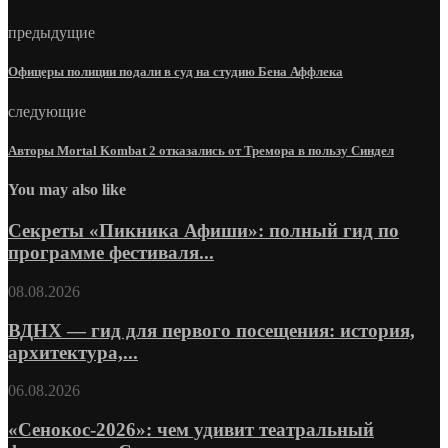
предыдущие
Офицеры полиции подали в суд на студию Бена Аффлека
следующие
Авторы Mortal Kombat 2 отказались от Тремора в пользу Синдел
You may also like
Секреты «Пикника Афиши»: полный гид по
программе фестиваля...
08.08.2026
ВДНХ — гид для первого посещения: история,
архитектура,...
06.08.2026
«Сенокос-2026»: чем удивит театральный