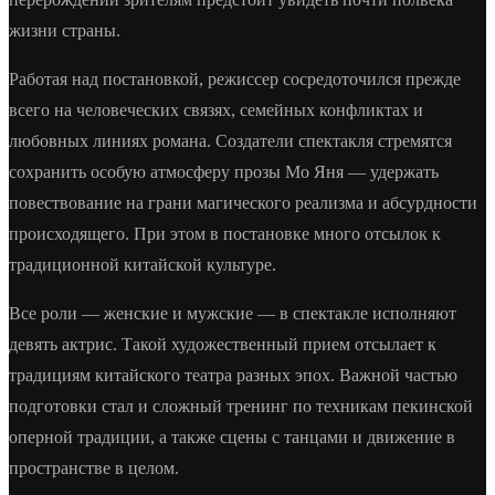
жизни страны.
Работая над постановкой, режиссер сосредоточился прежде
всего на человеческих связях, семейных конфликтах и
любовных линиях романа. Создатели спектакля стремятся
сохранить особую атмосферу прозы Мо Яня — удержать
повествование на грани магического реализма и абсурдности
происходящего. При этом в постановке много отсылок к
традиционной китайской культуре.
Все роли — женские и мужские — в спектакле исполняют
девять актрис. Такой художественный прием отсылает к
традициям китайского театра разных эпох. Важной частью
подготовки стал и сложный тренинг по техникам пекинской
оперной традиции, а также сцены с танцами и движение в
пространстве в целом.