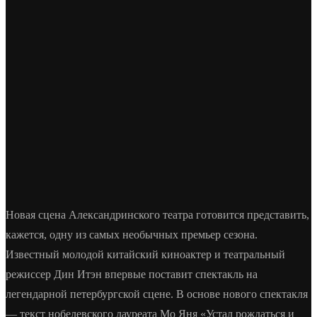
Новая сцена Александринского театра готовится представить,
кажется, одну из самых необычных премьер сезона.
Известный молодой китайский киноактер и театральный
режиссер Дин Итэн впервые поставит спектакль на
легендарной петербургской сцене. В основе нового спектакля
— текст нобелевского лауреата Мо Яня «Устал рождаться и